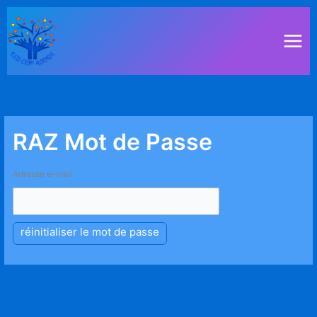
Aller
au
contenu
RAZ Mot de Passe
Adresse e-mail