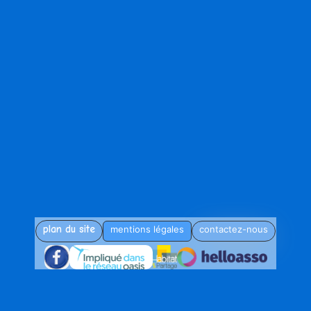
plan du site
mentions légales
contactez-nous