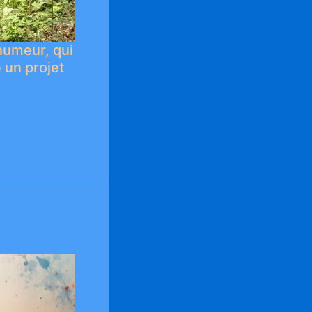
humeur, qui
e un projet