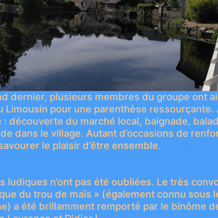
 dernier, plusieurs membres du groupe ont ain
du Limousin pour une parenthèse ressourçante.
: découverte du marché local, baignade, balad
e dans le village. Autant d’occasions de renfor
 savourer le plaisir d’être ensemble.
és ludiques n’ont pas été oubliées. Le très convo
tique du trou de maïs » (également connu sous 
he) a été brillamment remporté par le binôme d