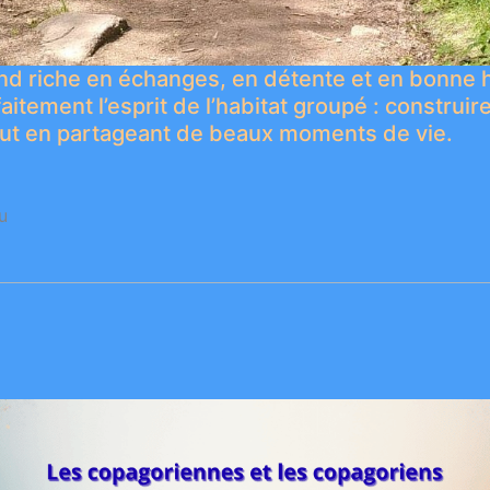
d riche en échanges, en détente et en bonne 
faitement l’esprit de l’habitat groupé : construir
t en partageant de beaux moments de vie.
u