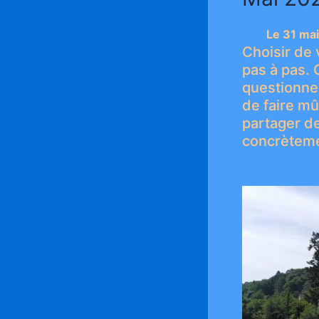
Le 31 ma
Choisir de 
pas à pas. 
questionne
de faire mû
partager d
concrèteme