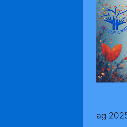
ag 202