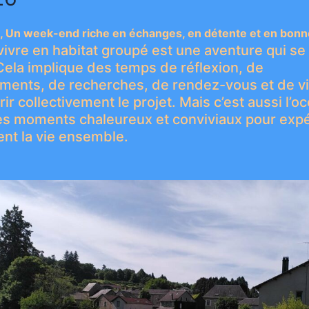
i, Un week-end riche en échanges, en détente et en bon
vivre en habitat groupé est une aventure qui se
Cela implique des temps de réflexion, de
ments, de recherches, de rendez-vous et de vis
rir collectivement le projet. Mais c’est aussi l’o
es moments chaleureux et conviviaux pour exp
nt la vie ensemble.