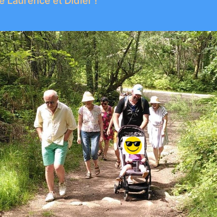
 Laurence et Didier !