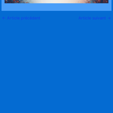
←
Article précédent
Article suivant
→