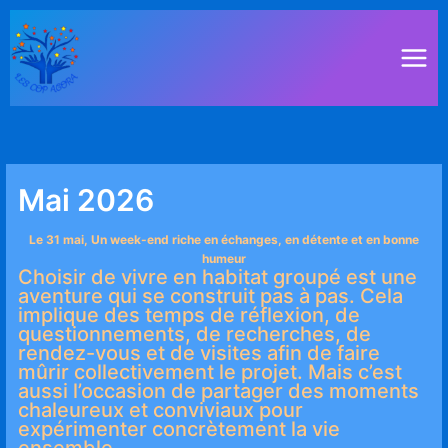
Aller
au
contenu
Mai 2026
Le 31 mai, Un week-end riche en échanges, en détente et en bonne
humeur
Choisir de vivre en habitat groupé est une
aventure qui se construit pas à pas. Cela
implique des temps de réflexion, de
questionnements, de recherches, de
rendez-vous et de visites afin de faire
mûrir collectivement le projet. Mais c’est
aussi l’occasion de partager des moments
chaleureux et conviviaux pour
expérimenter concrètement la vie
ensemble.